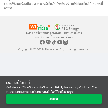
มาอ่านรีวิวและร่วมเปิด ประสบการณ์เที่ยวไปด้วยกัน สร้างทริปท่องเที่ยวได้ครบ จบที่
พาทัวร์
Powered By
PTG Energy
แพลตฟอร์มที่จะพาคุณไปเปิดประสบการณ์การ

ท่องเที่ยวและลิ้มลองอาหารใหม่ๆ
Copyright © 2020-2024 Max Ventures Co., Ltd. All rights reserved.
เว็บไซต์นี้ใช้คุกกี้
เว็บไซต์ของเราใช้คุกกี้ประเภทจำเป็นถาวร (Strictly Necessary Cookies) ศึกษา
รายละเอียดเพิ่มเติมเกี่ยวกับคุกกี้ของเว็บไซต์ได้ที่
นโยบายคุกกี้
ยอมรับ