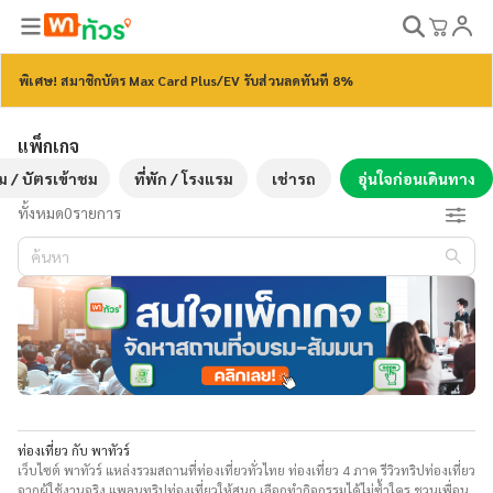
พิเศษ! สมาชิกบัตร Max Card Plus/EV รับส่วนลดทันที 8%
แพ็กเกจ
ม / บัตรเข้าชม
ที่พัก / โรงแรม
เช่ารถ
อุ่นใจก่อนเดินทาง
ทั้งหมด
0
รายการ
ท่องเที่ยว กับ พาทัวร์
เว็บไซต์ พาทัวร์ แหล่งรวมสถานที่ท่องเที่ยวทั่วไทย ท่องเที่ยว 4 ภาค รีวิวทริปท่องเที่ยว
จากผู้ใช้งานจริง แพลนทริปท่องเที่ยวให้สนุก เลือกทำกิจกรรมได้ไม่ซ้ำใคร ชวนเพื่อน