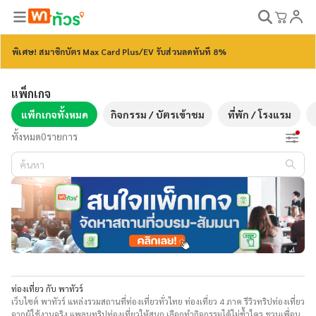
พิเศษ! สมาชิกบัตร Max Card Plus/EV รับส่วนลดทันที 8%
แพ็กเกจ
แพ็กเกจทั้งหมด
กิจกรรม / บัตรเข้าชม
ที่พัก / โรงแรม
ทั้งหมด
0
รายการ
ท่องเที่ยว กับ พาทัวร์
เว็บไซต์ พาทัวร์ แหล่งรวมสถานที่ท่องเที่ยวทั่วไทย ท่องเที่ยว 4 ภาค รีวิวทริปท่องเที่ยว
จากผู้ใช้งานจริง แพลนทริปท่องเที่ยวให้สนุก เลือกทำกิจกรรมได้ไม่ซ้ำใคร ชวนเพื่อน