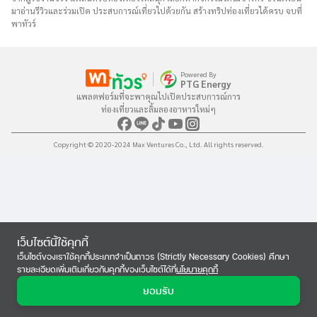
มาอ่านรีวิวและร่วมเปิด ประสบการณ์เที่ยวไปด้วยกัน สร้างทริปท่องเที่ยวได้ครบ จบที่
พาทัวร์
Powered By
PTG Energy
แพลตฟอร์มที่จะพาคุณไปเปิดประสบการณ์การ

ท่องเที่ยวและลิ้มลองอาหารใหม่ๆ
Copyright © 2020-2024 Max Ventures Co., Ltd. All rights reserved.
เว็บไซต์นี้ใช้คุกกี้
เว็บไซต์ของเราใช้คุกกี้ประเภทจำเป็นถาวร (Strictly Necessary Cookies) ศึกษา
รายละเอียดเพิ่มเติมเกี่ยวกับคุกกี้ของเว็บไซต์ได้ที่
นโยบายคุกกี้
ยอมรับ