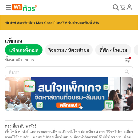
พิเศษ! สมาชิกบัตร Max Card Plus/EV รับส่วนลดทันที 8%
แพ็กเกจ
แพ็กเกจทั้งหมด
กิจกรรม / บัตรเข้าชม
ที่พัก / โรงแรม
ทั้งหมด
0
รายการ
ท่องเที่ยว กับ พาทัวร์
เว็บไซต์ พาทัวร์ แหล่งรวมสถานที่ท่องเที่ยวทั่วไทย ท่องเที่ยว 4 ภาค รีวิวทริปท่องเที่ยว
จากผู้ใช้งานจริง แพลนทริปท่องเที่ยวให้สนุก เลือกทำกิจกรรมได้ไม่ซ้ำใคร ชวนเพื่อน