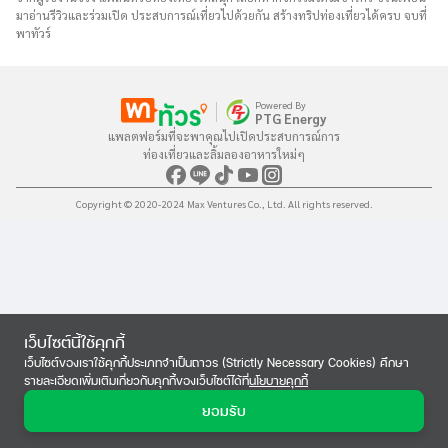
มาอ่านรีวิวและร่วมเปิด ประสบการณ์เที่ยวไปด้วยกัน สร้างทริปท่องเที่ยวได้ครบ จบที่
พาทัวร์
Powered By
PTG Energy
แพลตฟอร์มที่จะพาคุณไปเปิดประสบการณ์การ

ท่องเที่ยวและลิ้มลองอาหารใหม่ๆ
Copyright © 2020-2024 Max Ventures Co., Ltd. All rights reserved.
เว็บไซต์นี้ใช้คุกกี้
เว็บไซต์ของเราใช้คุกกี้ประเภทจำเป็นถาวร (Strictly Necessary Cookies) ศึกษา
รายละเอียดเพิ่มเติมเกี่ยวกับคุกกี้ของเว็บไซต์ได้ที่
นโยบายคุกกี้
ยอมรับ