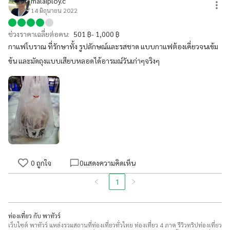
malaiploy.c
14 มิถุนายน 2022
ช่วงราคาเฉลี่ยต่อคน:
501 ฿- 1,000 ฿
กาแฟโบราณ ที่รักษาทั้ง รูปลักษณ์และรสชาด แบบกาแฟต้องเคี่ยวจนเข้ม
ข้น และมัดถุงแบบเสียบหลอดได้อารมณ์วันเก่าๆจริงๆ
0
ถูกใจ
0
แสดงความคิดเห็น
1
ท่องเที่ยว กับ พาทัวร์
เว็บไซต์ พาทัวร์ แหล่งรวมสถานที่ท่องเที่ยวทั่วไทย ท่องเที่ยว 4 ภาค รีวิวทริปท่องเที่ยว