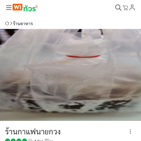
ร้านอาหาร
ร้านกาแฟนายกวง
4.0
(
1
รีวิว)