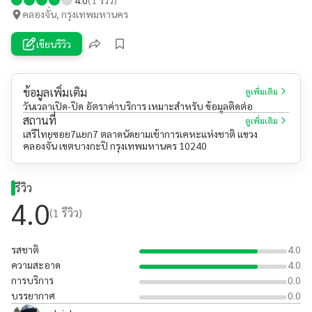
คลองจั่น, กรุงเทพมหานคร
เขียนรีวิว
ข้อมูลเพิ่มเติม
ดูเพิ่มเติม
วันเวลาเปิด-ปิด อัตราค่าบริการ เหมาะสำหรับ ข้อมูลติดต่อ
สถานที่
ดูเพิ่มเติม
เสรีไทยซอย7แยก7 ตลาดนัดยามเช้าการเคหะแห่งชาติ แขวง
คลองจั่น เขตบางกะปิ กรุงเทพมหานคร 10240
รีวิว
4.0
(
1
รีวิว)
รสชาติ
4.0
ความสะอาด
4.0
การบริการ
0.0
บรรยากาศ
0.0