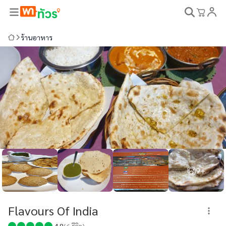
ร้านอาหาร
9+
Flavours Of India
4.8
(
6
รีวิว)