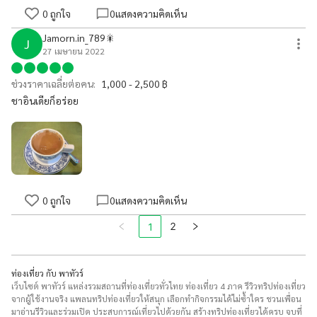
0
ถูกใจ
0
แสดงความคิดเห็น
Jamorn.in_789🎇
J
27 เมษายน 2022
ช่วงราคาเฉลี่ยต่อคน:
1,000 - 2,500 ฿
ชาอินเดียก็อร่อย
0
ถูกใจ
0
แสดงความคิดเห็น
2
1
ท่องเที่ยว กับ พาทัวร์
เว็บไซต์ พาทัวร์ แหล่งรวมสถานที่ท่องเที่ยวทั่วไทย ท่องเที่ยว 4 ภาค รีวิวทริปท่องเที่ยว
จากผู้ใช้งานจริง แพลนทริปท่องเที่ยวให้สนุก เลือกทำกิจกรรมได้ไม่ซ้ำใคร ชวนเพื่อน
มาอ่านรีวิวและร่วมเปิด ประสบการณ์เที่ยวไปด้วยกัน สร้างทริปท่องเที่ยวได้ครบ จบที่