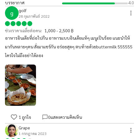
บรรยากาศ
4.0
golf
g
28 กุมภาพันธ์ 2022
ช่วงราคาเฉลี่ยต่อคน:
1,000 - 2,500 ฿
อาหารอินเดียที่ถ่อไปกิน อาหารเเบบอินเดียเเท้ๆ เมนูเป็นร้อย เเนะนำให้
มากันหลายๆคน สั่งมาเเชร์กัน อร่อยสุดๆ ตบท้ายด้วยbuttermilk 555555
ใครใจไม่ถึงอย่าได้ลอง
1
ถูกใจ
0
แสดงความคิดเห็น
Grape
1 กรกฎาคม 2023