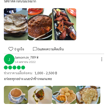
รสชาติดี กลิ่นไม่แรงมาก
0
ถูกใจ
0
แสดงความคิดเห็น
Jamorn.in_789🎇
J
14 เมษายน 2022
ช่วงราคาเฉลี่ยต่อคน:
1,000 - 2,500 ฿
อร่อยทุกอย่าง แนะนำข้าวหมกแพะ