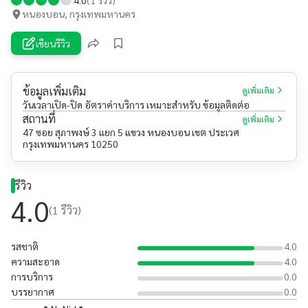
หนองบอน, กรุงเทพมหานคร
เขียนรีวิว
ข้อมูลเพิ่มเติม
ดูเพิ่มเติม
วันเวลาเปิด-ปิด อัตราค่าบริการ เหมาะสำหรับ ข้อมูลติดต่อ
สถานที่
ดูเพิ่มเติม
47 ซอย สุภาพงษ์ 3 แยก 5 แขวง หนองบอน เขต ประเวศ
กรุงเทพมหานคร 10250
รีวิว
4.0
(
1
รีวิว)
รสชาติ
4.0
ความสะอาด
4.0
การบริการ
0.0
บรรยากาศ
0.0