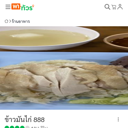
ร้านอาหาร
ข้าวมันไก่ 888
4.0
(
1
รีวิว)