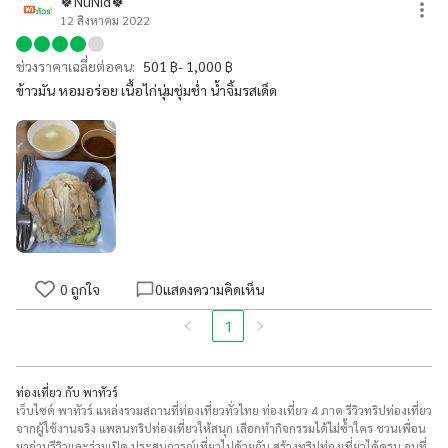
🍀NuNid🍀
12 สิงหาคม 2022
ช่วงราคาเฉลี่ยต่อคน:
501 ฿- 1,000 ฿
ข้าวมัน หอมอร่อย เนื้อไก่นุ่มชุ่มช่ำ น้ำจิ้มรสเด็ด
0
ถูกใจ
0
แสดงความคิดเห็น
1
ท่องเที่ยว กับ พาทัวร์
เว็บไซต์ พาทัวร์ แหล่งรวมสถานที่ท่องเที่ยวทั่วไทย ท่องเที่ยว 4 ภาค รีวิวทริปท่องเที่ยว
จากผู้ใช้งานจริง แพลนทริปท่องเที่ยวให้สนุก เลือกทำกิจกรรมได้ไม่ซ้ำใคร ชวนเพื่อน
มาอ่านรีวิวและร่วมเปิด ประสบการณ์เที่ยวไปด้วยกัน สร้างทริปท่องเที่ยวได้ครบ จบที่