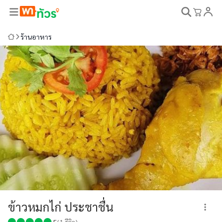
ร้านอาหาร
ข้าวหมกไก่ ประชาชื่น
5
(
1
รีวิว)