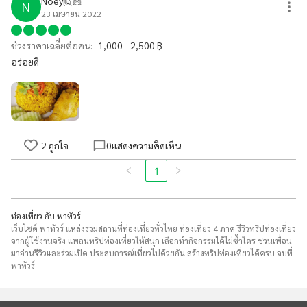
Noey🙋🏻
N
23 เมษายน 2022
ช่วงราคาเฉลี่ยต่อคน:
1,000 - 2,500 ฿
อร่อยดี
2
ถูกใจ
0
แสดงความคิดเห็น
1
ท่องเที่ยว กับ พาทัวร์
เว็บไซต์ พาทัวร์ แหล่งรวมสถานที่ท่องเที่ยวทั่วไทย ท่องเที่ยว 4 ภาค รีวิวทริปท่องเที่ยว
จากผู้ใช้งานจริง แพลนทริปท่องเที่ยวให้สนุก เลือกทำกิจกรรมได้ไม่ซ้ำใคร ชวนเพื่อน
มาอ่านรีวิวและร่วมเปิด ประสบการณ์เที่ยวไปด้วยกัน สร้างทริปท่องเที่ยวได้ครบ จบที่
พาทัวร์