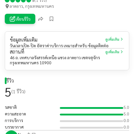
ลาดยาว, กรุงเทพมหานคร
เขียนรีวิว
ข้อมูลเพิ่มเติม
ดูเพิ่มเติม
วันเวลาเปิด-ปิด อัตราค่าบริการ เหมาะสำหรับ ข้อมูลติดต่อ
สถานที่
ดูเพิ่มเติม
46 ถ. เทศบาลรังสรรค์เหนือ แขวง ลาดยาว เขตจตุจักร
กรุงเทพมหานคร 10900
รีวิว
5
(
1
รีวิว)
รสชาติ
5.0
ความสะอาด
5.0
การบริการ
0.0
บรรยากาศ
0.0