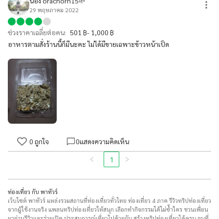
น้อง orachorn15🌱
29 พฤษภาคม 2022
ช่วงราคาเฉลี่ยต่อคน:
501 ฿- 1,000 ฿
อาหารตามสั่งร้านนี้ก็มีนะคะ​ ไม่ได้มีขายเฉพาะข้าวหน้าเป็ด
0
ถูกใจ
0
แสดงความคิดเห็น
1
ท่องเที่ยว กับ พาทัวร์
เว็บไซต์ พาทัวร์ แหล่งรวมสถานที่ท่องเที่ยวทั่วไทย ท่องเที่ยว 4 ภาค รีวิวทริปท่องเที่ยว
จากผู้ใช้งานจริง แพลนทริปท่องเที่ยวให้สนุก เลือกทำกิจกรรมได้ไม่ซ้ำใคร ชวนเพื่อน
มาอ่านรีวิวและร่วมเปิด ประสบการณ์เที่ยวไปด้วยกัน สร้างทริปท่องเที่ยวได้ครบ จบที่