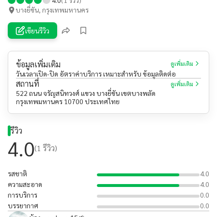
บางยี่ขัน, กรุงเทพมหานคร
เขียนรีวิว
ข้อมูลเพิ่มเติม
ดูเพิ่มเติม
วันเวลาเปิด-ปิด อัตราค่าบริการ เหมาะสำหรับ ข้อมูลติดต่อ
สถานที่
ดูเพิ่มเติม
522 ถนน จรัญสนิทวงศ์ แขวง บางยี่ขัน เขตบางพลัด
กรุงเทพมหานคร 10700 ประเทศไทย
รีวิว
4.0
(
1
รีวิว)
รสชาติ
4.0
ความสะอาด
4.0
การบริการ
0.0
บรรยากาศ
0.0