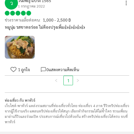
วันเพ็ญ แบริ่ง 1565
ว
1 กรกฎาคม 2022
ช่วงราคาเฉลี่ยต่อคน:
1,000 - 2,500 ฿
หมูนุ่ม รสชาตอร่อย ไม่ต้องปรุงเพิ่ม👍👍👍👍👍
1
ถูกใจ
0
แสดงความคิดเห็น
1
ท่องเที่ยว กับ พาทัวร์
เว็บไซต์ พาทัวร์ แหล่งรวมสถานที่ท่องเที่ยวทั่วไทย ท่องเที่ยว 4 ภาค รีวิวทริปท่องเที่ยว
จากผู้ใช้งานจริง แพลนทริปท่องเที่ยวให้สนุก เลือกทำกิจกรรมได้ไม่ซ้ำใคร ชวนเพื่อน
มาอ่านรีวิวและร่วมเปิด ประสบการณ์เที่ยวไปด้วยกัน สร้างทริปท่องเที่ยวได้ครบ จบที่
พาทัวร์