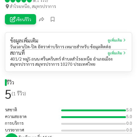
สำโรงเหนือ, สมุทรปราการ
เขียนรีวิว
ข้อมูลเพิ่มเติม
ดูเพิ่มเติม
วันเวลาเปิด-ปิด อัตราค่าบริการ เหมาะสำหรับ ข้อมูลติดต่อ
สถานที่
ดูเพิ่มเติม
401/2 หมู่5 ถนน ศรีนครินทร์ ตำบลสำโรงเหนือ อำเภอเมือง
สมุทรปราการ สมุทรปราการ 10270 ประเทศไทย
รีวิว
5
(
1
รีวิว)
รสชาติ
5.0
ความสะอาด
5.0
การบริการ
0.0
บรรยากาศ
0.0