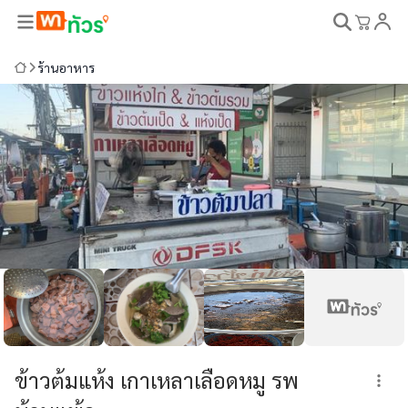
ร้านอาหาร
ข้าวต้มแห้ง เกาเหลาเลือดหมู รพ