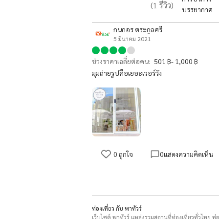
(
1
รีวิว)
บรรยากาศ
กนกอร​ ตระกูลศรี
5 มีนาคม 2021
ช่วงราคาเฉลี่ยต่อคน:
501 ฿- 1,000 ฿
มุมถ่ายรูปคือเยอะเวอร์วัง
0
ถูกใจ
0
แสดงความคิดเห็น
ท่องเที่ยว กับ พาทัวร์
เว็บไซต์ พาทัวร์ แหล่งรวมสถานที่ท่องเที่ยวทั่วไทย ท