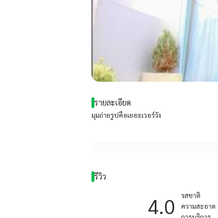
รายละเอียด
มุมถ่ายรูปคือเยอะเวอร์วัง
รีวิว
รสชาติ
4.0
ความสะอาด
การบริการ