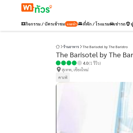
กิจกรรม / บัตรเข้าชม
ที่พัก / โรงแรม
เช่ารถ
อ
แนะนำ
ร้านอาหาร
The Barisotel by The Baristro
The Barisotel by The Bar
4.0
(
1
รีวิว)
สุเทพ, เชียงใหม่
คาเฟ่