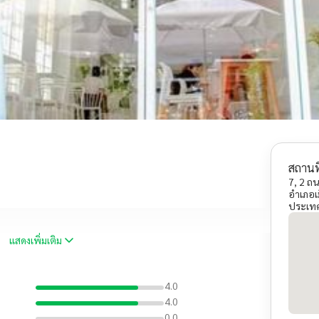
สถานที
7, 2 ถ
อำเภอเม
ประเท
แสดงเพิ่มเติม
4.0
4.0
0.0