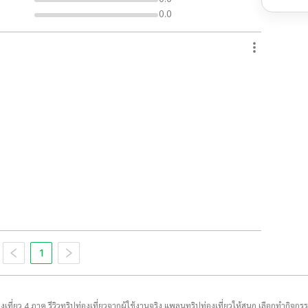
0.0
1
่องเที่ยว 4 ภาค รีวิวทริปท่องเที่ยวจากผู้ใช้งานจริง แพลนทริปท่องเที่ยวให้สนุก เลือกทำกิจกร