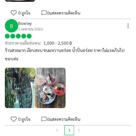
0
ถูกใจ
0
แสดงความคิดเห็น
Bow'wy
B
2 เมษายน 2022
ช่วงราคาเฉลี่ยต่อคน:
1,000 - 2,500 ฿
ร้านสวยมาก เงียบสงบ ขนมหวานอร่อย น้ำปั่นอร่อย ราคาไม่แรงเกินไป
ชอบค่ะ
0
ถูกใจ
0
แสดงความคิดเห็น
1