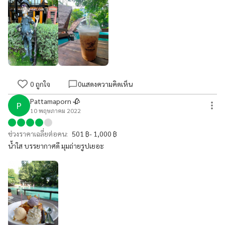
0
ถูกใจ
0
แสดงความคิดเห็น
Pattamaporn 🥀
P
10 พฤษภาคม 2022
ช่วงราคาเฉลี่ยต่อคน:
501 ฿- 1,000 ฿
น้ำใส บรรยากาศดี มุมถ่ายรูปเยอะ