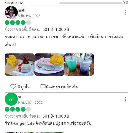
บรรยากาศ
0.0
mali
5 มีนาคม 2023
ช่วงราคาเฉลี่ยต่อคน:
501 ฿- 1,000 ฿
ขนมหวาน อาหารอร่อย บรรยากาศดี เหมาะแก่การพักผ่อน ราคาไม่แรง
เกินไป
0
ถูกใจ
0
แสดงความคิดเห็น
m
m
9 กันยายน 2022
ช่วงราคาเฉลี่ยต่อคน:
501 ฿- 1,000 ฿
ร้าน Hanger Cafe จังหวัดนคนปฐม กาแฟอร่อยครับ