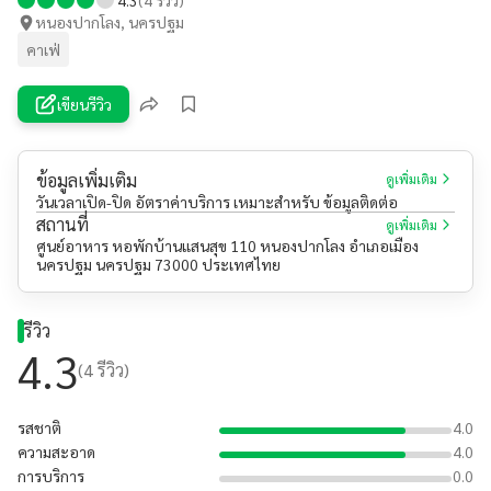
หนองปากโลง, นครปฐม
คาเฟ่
เขียนรีวิว
ข้อมูลเพิ่มเติม
ดูเพิ่มเติม
วันเวลาเปิด-ปิด อัตราค่าบริการ เหมาะสำหรับ ข้อมูลติดต่อ
สถานที่
ดูเพิ่มเติม
ศูนย์อาหาร หอพักบ้านแสนสุข 110 หนองปากโลง อำเภอเมือง
นครปฐม นครปฐม 73000 ประเทศไทย
รีวิว
4.3
(
4
รีวิว)
รสชาติ
4.0
ความสะอาด
4.0
การบริการ
0.0