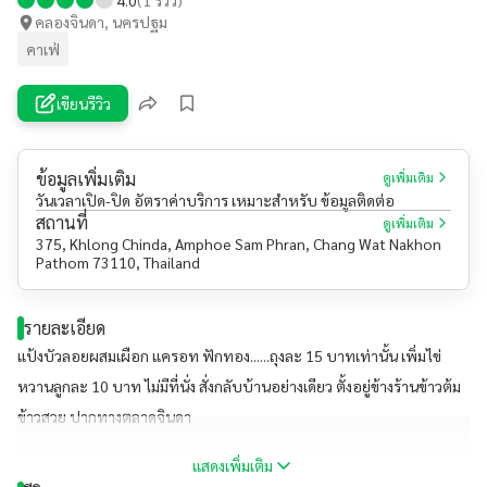
คลองจินดา, นครปฐม
คาเฟ่
เขียนรีวิว
ข้อมูลเพิ่มเติม
ดูเพิ่มเติม
วันเวลาเปิด-ปิด อัตราค่าบริการ เหมาะสำหรับ ข้อมูลติดต่อ
สถานที่
ดูเพิ่มเติม
375, Khlong Chinda, Amphoe Sam Phran, Chang Wat Nakhon
Pathom 73110, Thailand
รายละเอียด
แป้งบัวลอยผสมเผือก แครอท ฟักทอง......ถุงละ 15 บาทเท่านั้น เพิ่มไข่
หวานลูกละ 10 บาท ไม่มีที่นั่ง สั่งกลับบ้านอย่างเดียว ตั้งอยู่ข้างร้านข้าวต้ม
ข้าวสวย ปากทางตลาดจินดา
แสดงเพิ่มเติม