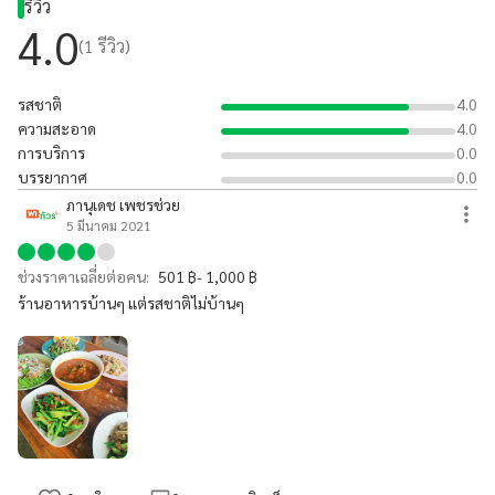
รีวิว
4.0
(
1
รีวิว)
รสชาติ
4.0
ความสะอาด
4.0
การบริการ
0.0
บรรยากาศ
0.0
ภานุเดช เพชรช่วย
5 มีนาคม 2021
ช่วงราคาเฉลี่ยต่อคน:
501 ฿- 1,000 ฿
ร้านอาหารบ้านๆ แต่รสชาติไม่บ้านๆ