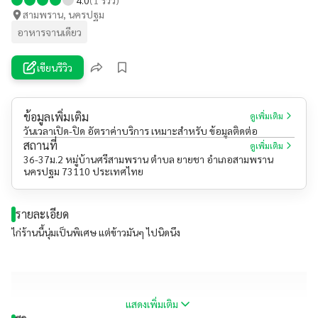
สามพราน, นครปฐม
อาหารจานเดียว
เขียนรีวิว
ข้อมูลเพิ่มเติม
ดูเพิ่มเติม
วันเวลาเปิด-ปิด อัตราค่าบริการ เหมาะสำหรับ ข้อมูลติดต่อ
สถานที่
ดูเพิ่มเติม
36-37ม.2 หมู่บ้านศรีสามพราน ตำบล ยายชา อำเภอสามพราน
นครปฐม 73110 ประเทศไทย
รายละเอียด
ไก่ร้านนี้นุ่มเป็นพิเศษ แต่ข้าวมันๆ ไปนิดนึง
แสดงเพิ่มเติม