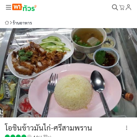
ร้านอาหาร
โอชินข้าวมันไก่-ศรีสามพราน
4.0
(
1
รีวิว)