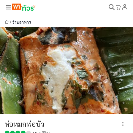
ร้านอาหาร
ห่อหมกพ่อบัว
4.0
(
1
รีวิว)