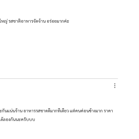
าใหญ่ รสชาติอาหารจัดจ้าน อร่อยมากค่ะ
แวะกันแน่นร้าน อาหารรสชาดดีมากทีเดียว แต่คนค่อนข้างมาก ราคา
ต้องได้ลองกันนะครับบบ