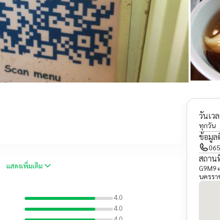
วันเวล
ทุกวัน
ข้อมูล
065
สถานที
แสดงเพิ่มเติม
G9M9+4
นครรา
4.0
4.0
4.0