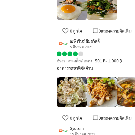
0
ถูกใจ
0
แสดงความคิดเห็น
ณพี​พันธ์​ สิมสวัสดิ์
5 มีนาคม 2021
ช่วงราคาเฉลี่ยต่อคน:
501 ฿- 1,000 ฿
อาหารรสชาติจัดจ้าน
0
ถูกใจ
0
แสดงความคิดเห็น
System
15 มีนาคม 2022