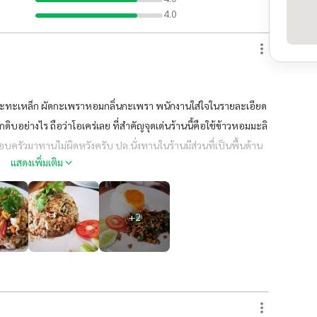
4.0
กะทะเหล็ก ผัดกะเพราหอมกลิ่นกะเพรา พนักงานใส่ใจในรายละเอียด
บอย่างไร ถือว่าโอเคร่เลย ที่สำคัญจุดเด่นร้านนี้คือใช้ข้าวหอมมะลิ
อบครัวมาทานไม่ผิดหวังครับ ปล.นั่งทานในร้านมีส่วนที่เป็นพื้นด้าน
แสดงเพิ่มเติม
างจะกระเทือนเวลามีคนเดินเท้าหนักๆยิ่งกระเทือนครับ
+
2