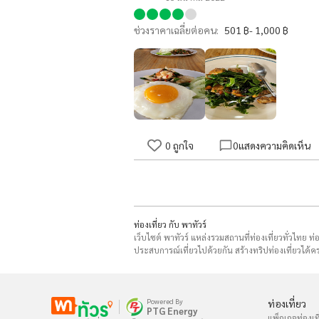
ช่วงราคาเฉลี่ยต่อคน:
501 ฿- 1,000 ฿
0
ถูกใจ
0
แสดงความคิดเห็น
ท่องเที่ยว กับ พาทัวร์
เว็บไซต์ พาทัวร์ แหล่งรวมสถานที่ท่องเที่ยวทั่วไทย ท
ประสบการณ์เที่ยวไปด้วยกัน สร้างทริปท่องเที่ยวได้คร
Powered By
ท่องเที่ยว
PTG Energy
แพ็กเกจท่องเที