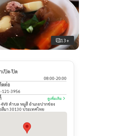
13+
าเปิด-ปิด
08:00
-
20:00
ติดต่อ
-121-3956
่
ดูเพิ่มเติม
V8 ตำบล หมูสี อำเภอปากช่อง
ชสีมา 30130 ประเทศไทย