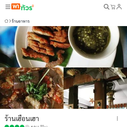
ร้านอาหาร
ร้านเฮือนเฮา
4.0
(
1
รีวิว)