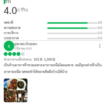
รีวิว
4.0
(
1
รีวิว)
รสชาติ
4.0
ความสะอาด
4.0
การบริการ
0.0
บรรยากาศ
0.0
ยุพาพร บัวระพา
ย
5 มีนาคม 2021
ช่วงราคาเฉลี่ยต่อคน:
501 ฿- 1,000 ฿
เป็นร้านอาหารทีาขายเฉพาะอาหารเหนือโดยเฉพาะ. จะมีทุกอย่างทีาเป็น
อาหารเหนือ รสพอทำให้คลายคิดถึงบ้านได้บ้าง