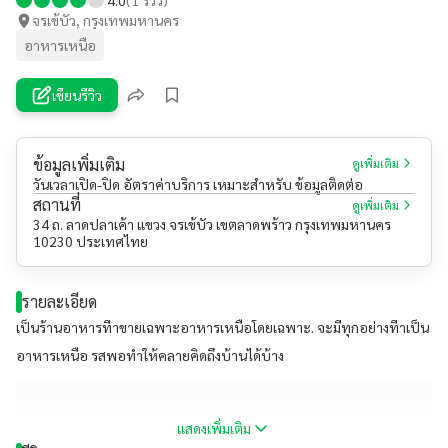
จรเข้บัว, กรุงเทพมหานคร
อาหารเหนือ
เขียนรีวิว
ข้อมูลเพิ่มเติม
ดูเพิ่มเติม
วันเวลาเปิด-ปิด อัตราค่าบริการ เหมาะสำหรับ ข้อมูลติดต่อ
สถานที่
ดูเพิ่มเติม
34 ถ. ลาดปลาเค้า แขวง จรเข้บัว เขตลาดพร้าว กรุงเทพมหานคร
10230 ประเทศไทย
รายละเอียด
เป็นร้านอาหารทีาขายเฉพาะอาหารเหนือโดยเฉพาะ. จะมีทุกอย่างทีาเป็น
อาหารเหนือ รสพอทำให้คลายคิดถึงบ้านได้บ้าง
แสดงเพิ่มเติม