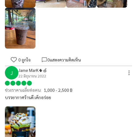
0
ถูกใจ
0
แสดงความคิดเห็น
Jame MarK🌵🍏
J
22 มิถุนายน 2022
ช่วงราคาเฉลี่ยต่อคน:
1,000 - 2,500 ฿
บรรยากาศร้านดี เค้กอร่อย