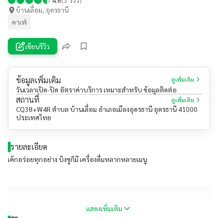
บ้านเลื่อม, อุดรธานี
คาเฟ่
เขียนรีวิว
ข้อมูลเพิ่มเติม
ดูเพิ่มเติม
วันเวลาเปิด-ปิด อัตราค่าบริการ เหมาะสำหรับ ข้อมูลติดต่อ
สถานที่
ดูเพิ่มเติม
CQ38+W4R ตำบล บ้านเลื่อม อำเภอเมืองอุดรธานี อุดรธานี 41000
ประเทศไทย
รายละเอียด
เค้กอร่อยทุกอย่าง บิงซูก็มี เครื่องดื่มหลากหลายเมนู
แสดงเพิ่มเติม