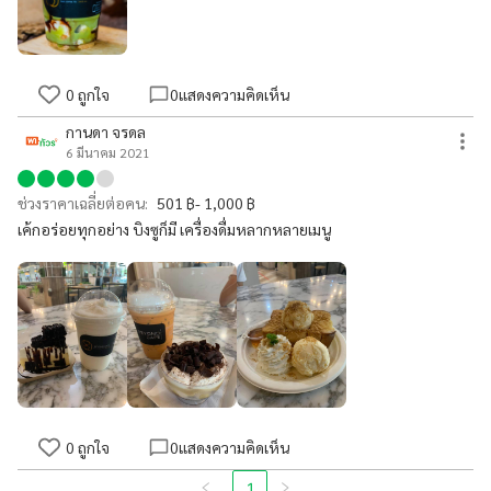
0
ถูกใจ
0
แสดงความคิดเห็น
กานดา จรดล
6 มีนาคม 2021
ช่วงราคาเฉลี่ยต่อคน:
501 ฿- 1,000 ฿
เค้กอร่อยทุกอย่าง บิงซูก็มี เครื่องดื่มหลากหลายเมนู
0
ถูกใจ
0
แสดงความคิดเห็น
1