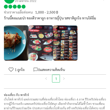
20 เมษายน 2022
ช่วงราคาเฉลี่ยต่อคน:
1,000 - 2,500 ฿
ร้านนี้ขอแนะนำ ของดีราคาถูก อาหารญี่ปุ่น รสชาติถูกใจ ทานได้อิ่ม
1
ถูกใจ
0
แสดงความคิดเห็น
1
ท่องเที่ยว กับ พาทัวร์
เว็บไซต์ พาทัวร์ แหล่งรวมสถานที่ท่องเที่ยวทั่วไทย ท่องเที่ยว 4 ภาค รีวิวทริปท่องเที่ยว
จากผู้ใช้งานจริง แพลนทริปท่องเที่ยวให้สนุก เลือกทำกิจกรรมได้ไม่ซ้ำใคร ชวนเพื่อน
มาอ่านรีวิวและร่วมเปิด ประสบการณ์เที่ยวไปด้วยกัน สร้างทริปท่องเที่ยวได้ครบ จบที่