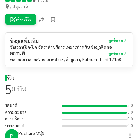
, ปทุมธานี
เขียนรีวิว
ข้อมูลเพิ่มเติม
ดูเพิ่มเติม
วันเวลาเปิด-ปิด อัตราค่าบริการ เหมาะสำหรับ ข้อมูลติดต่อ
สถานที่
ดูเพิ่มเติม
ตลาดกลางลาดสวาย, ลาดสวาย, ลำลูกกา, Pathum Thani 12150
รีวิว
5
(
1
รีวิว)
รสชาติ
5.0
ความสะอาด
5.0
การบริการ
0.0
บรรยากาศ
0.0
Poollarp หนุ่ม
P