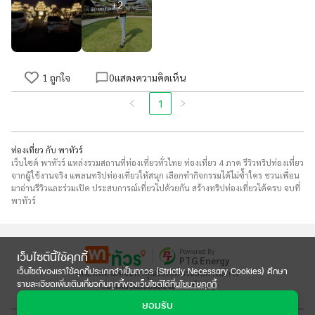
+
2
1
ถูกใจ
0
แสดงความคิดเห็น
1
ท่องเที่ยว กับ พาทัวร์
เว็บไซต์ พาทัวร์ แหล่งรวมสถานที่ท่องเที่ยวทั่วไทย ท่องเที่ยว 4 ภาค รีวิวทริปท่องเที่ยว
จากผู้ใช้งานจริง แพลนทริปท่องเที่ยวให้สนุก เลือกทำกิจกรรมได้ไม่ซ้ำใคร ชวนเพื่อน
มาอ่านรีวิวและร่วมเปิด ประสบการณ์เที่ยวไปด้วยกัน สร้างทริปท่องเที่ยวได้ครบ จบที่
พาทัวร์
Powered By
เว็บไซต์นี้ใช้คุกกี้
PTG Energy
เว็บไซต์ของเราใช้คุกกี้ประเภทจำเป็นถาวร (Strictly Necessary Cookies) ศึกษา
แพลตฟอร์มที่จะพาคุณไปเปิดประสบการณ์การ

รายละเอียดเพิ่มเติมเกี่ยวกับคุกกี้ของเว็บไซต์ได้ที่
นโยบายคุกกี้
ท่องเที่ยวและลิ้มลองอาหารใหม่ๆ
ยอมรับ