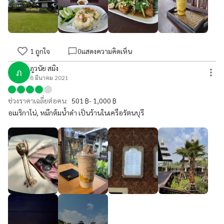
1
ถูกใจ
0
แสดงความคิดเห็น
ภูวนัย สมิง
ภ
8 มีนาคม 2021
ช่วงราคาเฉลี่ยต่อคน:
501 ฿- 1,000 ฿
อเมริกาโน่, หมึกต้มน้ำดำ เป็นร้านในเครือรัตนบุรี