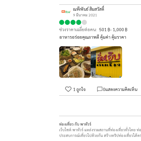
ณพี​พันธ์​ สิมสวัสดิ์
9 มีนาคม 2021
ช่วงราคาเฉลี่ยต่อคน:
501 ฿- 1,000 ฿
อาหารอร่อยคุณภาพดี คุ้มค่า คุ้มราคา
1
ถูกใจ
0
แสดงความคิดเห็น
ท่องเที่ยว กับ พาทัวร์
เว็บไซต์ พาทัวร์ แหล่งรวมสถานที่ท่องเที่ยวทั่วไทย ท
ประสบการณ์เที่ยวไปด้วยกัน สร้างทริปท่องเที่ยวได้คร