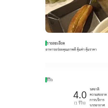
รายละเอียด
อาหารอร่อยคุณภาพดี คุ้มค่า คุ้มราคา
รีวิว
รสชาติ
4.0
ความสะอาด
การบริการ
(
1
รีวิว)
บรรยากาศ