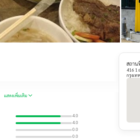
สถานที
416 1 ถ
กรุงเ
แสดงเพิ่มเติม
4.0
4.0
0.0
0.0