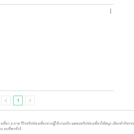
1
่องเที่ยว 4 ภาค รีวิวทริปท่องเที่ยวจากผู้ใช้งานจริง แพลนทริปท่องเที่ยวให้สนุก เลือกทำกิจกร
บ จบที่พาทัวร์