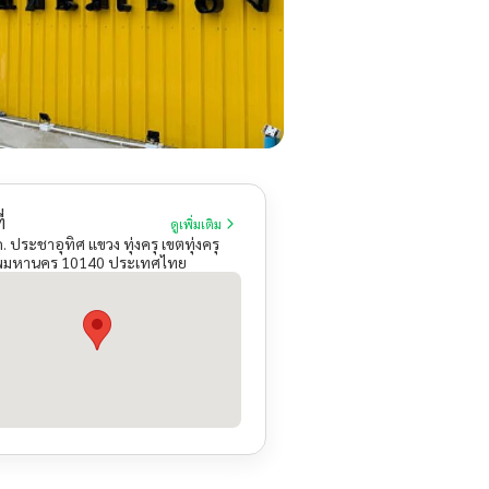
่
ดูเพิ่มเติม
. ประชาอุทิศ แขวง ทุ่งครุ เขตทุ่งครุ
ทพมหานคร 10140 ประเทศไทย