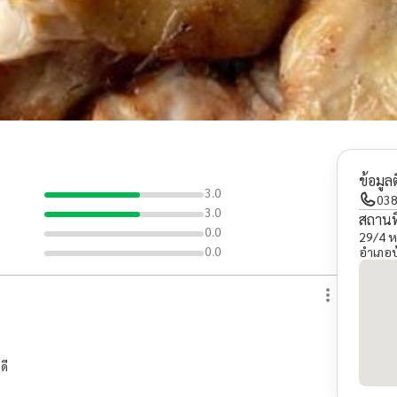
ข้อมูล
3.0
038
3.0
สถานที
0.0
29/4 หม
0.0
อำเภอบ
ดี