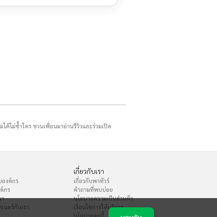
รมได้ไม่ซ้ำใคร ชวนเพื่อนมาอ่านรีวิวและร่วมเปิด
เกี่ยวกับเรา
บองค์กร
เกี่ยวกับพาทัวร์
งค์กร
คำถามที่พบบ่อย
นา
นโยบายความเป็นส่วนตัว
เนอร์กับเรา
เงื่อนไขการให้บริการ
นโยบายคุกกี้