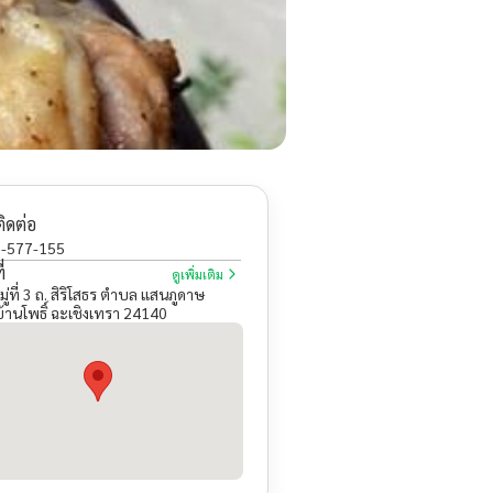
ติดต่อ
-577-155
่
ดูเพิ่มเติม
ู่ที่ 3 ถ. สิริโสธร ตำบล แสนภูดาษ
้านโพธิ์ ฉะเชิงเทรา 24140