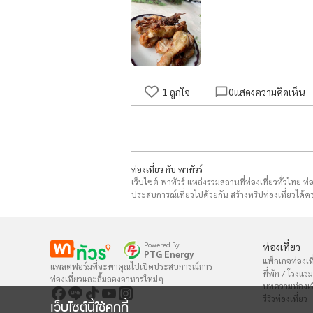
1
ถูกใจ
0
แสดงความคิดเห็น
ท่องเที่ยว กับ พาทัวร์
เว็บไซต์ พาทัวร์ แหล่งรวมสถานที่ท่องเที่ยวทั่วไทย ท
ประสบการณ์เที่ยวไปด้วยกัน สร้างทริปท่องเที่ยวได้คร
Powered By
ท่องเที่ยว
PTG Energy
แพ็กเกจท่องเที
แพลตฟอร์มที่จะพาคุณไปเปิดประสบการณ์การ

ที่พัก / โรงแรม
ท่องเที่ยวและลิ้มลองอาหารใหม่ๆ
บทความท่องเท
รีวิวท่องเที่ยว
เว็บไซต์นี้ใช้คุกกี้