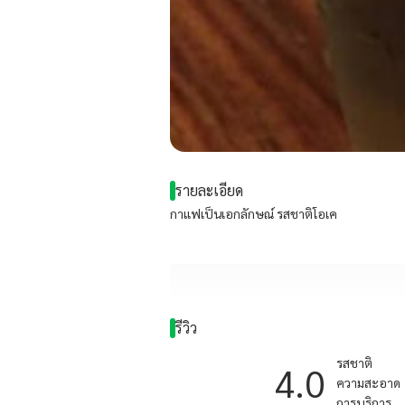
รายละเอียด
กาแฟเป็นเอกลักษณ์ รสชาติโอเค
รีวิว
รสชาติ
4.0
ความสะอาด
การบริการ