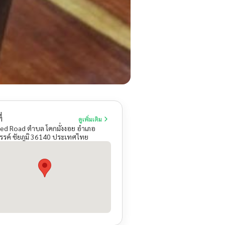
่
ดูเพิ่มเติม
d Road ตำบล โคกมั่งงอย อำเภอ
รค์ ชัยภูมิ 36140 ประเทศไทย