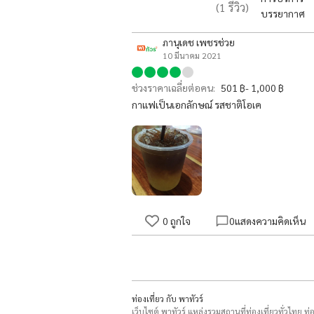
(
1
รีวิว)
บรรยากาศ
ภานุเดช เพชรช่วย
10 มีนาคม 2021
ช่วงราคาเฉลี่ยต่อคน:
501 ฿- 1,000 ฿
กาแฟเป็นเอกลักษณ์ รสชาติโอเค
0
ถูกใจ
0
แสดงความคิดเห็น
ท่องเที่ยว กับ พาทัวร์
เว็บไซต์ พาทัวร์ แหล่งรวมสถานที่ท่องเที่ยวทั่วไทย ท