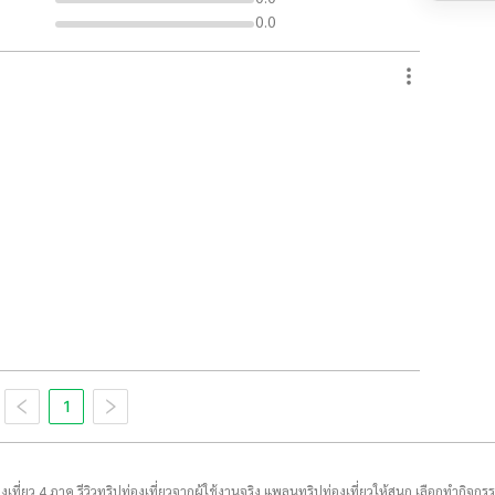
0.0
1
่องเที่ยว 4 ภาค รีวิวทริปท่องเที่ยวจากผู้ใช้งานจริง แพลนทริปท่องเที่ยวให้สนุก เลือกทำกิจกร