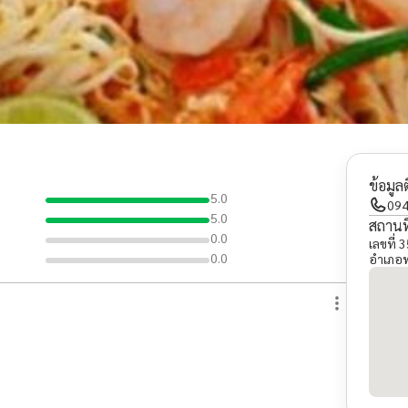
ข้อมูล
5.0
094
5.0
สถานที
0.0
เลขที่
0.0
อำเภอพ