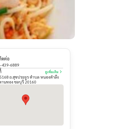
ติดต่อ
-439-6889
่
ดูเพิ่มเติม
 35168 ถ.สุขประยูร ตำบล หนองตำลึง
านทอง ชลบุรี 20160