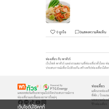
0
ถูกใจ
0
แสดงความคิดเห็น
ท่องเที่ยว กับ พาทัวร์
เว็บไซต์ พาทัวร์ แหล่งรวมสถานที่ท่องเที่ยวทั่วไทย ท
ประสบการณ์เที่ยวไปด้วยกัน สร้างทริปท่องเที่ยวได้คร
Powered By
ท่องเที่ยว
PTG Energy
แพ็กเกจท่องเที
แพลตฟอร์มที่จะพาคุณไปเปิดประสบการณ์การ

ที่พัก / โรงแรม
ท่องเที่ยวและลิ้มลองอาหารใหม่ๆ
บทความท่องเท
รีวิวท่องเที่ยว
เว็บไซต์นี้ใช้คุกกี้