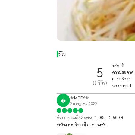
รีวิว
รสชาติ
5
ความสะอาด
การบริการ
(
1
รีวิว)
บรรยากาศ
🍭MOEY🍭

2 กรกฎาคม 2022
ช่วงราคาเฉลี่ยต่อคน:
1,000 - 2,500 ฿
พนักงานบริการดี อาหารแซ่บ