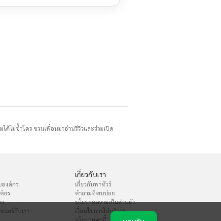
รมได้ไม่ซ้ำใคร ชวนเพื่อนมาอ่านรีวิวและร่วมเปิด
เกี่ยวกับเรา
บองค์กร
เกี่ยวกับพาทัวร์
งค์กร
คำถามที่พบบ่อย
นา
นโยบายความเป็นส่วนตัว
เนอร์กับเรา
เงื่อนไขการให้บริการ
นโยบายคุกกี้