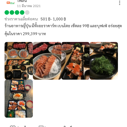
ไพลิน
11 มีนาคม 2021
ช่วงราคาเฉลี่ยต่อคน:
501 ฿- 1,000 ฿
ร้านอาหารญี่ปุ่น มีทั้งอะราคาร์ท เบนโตะ เซ็ตละ 99฿ และบุฟเฟ่ อร่อยสุด
คุ้มในราคา 299,399 บาท