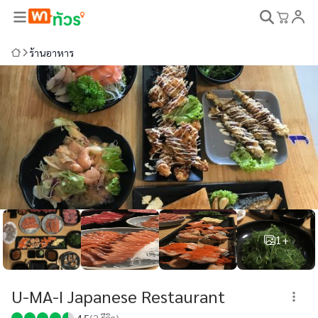
ร้านอาหาร
1+
U-MA-I Japanese Restaurant
4.5
(
2
รีวิว)