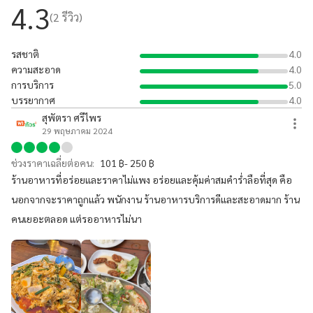
4.3
(
2
รีวิว)
รสชาติ
4.0
ความสะอาด
4.0
การบริการ
5.0
บรรยากาศ
4.0
สุพัตรา ศรีไพร
29 พฤษภาคม 2024
ช่วงราคาเฉลี่ยต่อคน:
101 ฿- 250 ฿
ร้านอาหารที่อร่อยและราคาไม่แพง อร่อยและคุ้มค่าสมคำร่ำลือที่สุด คือ
นอกจากจะราคาถูกแล้ว พนักงาน ร้านอาหารบริการดีและสะอาดมาก ร้าน
คนเยอะตลอด แต่รออาหารไม่นา