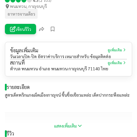
พนมทวน, กาญจนบุรี
อาหารจานเดียว
เขียนรีวิว
ข้อมูลเพิ่มเติม
ดูเพิ่มเติม
วันเวลาเปิด-ปิด อัตราค่าบริการ เหมาะสำหรับ ข้อมูลติดต่อ
สถานที่
ดูเพิ่มเติม
ตำบล พนมทวน อำเภอ พนมทวน กาญจนบุรี 71140 ไทย
รายละเอียด
สูตรเด็ดพริกแกงเผ็ดเมืองกาญจน์ ขึ้นชื่อเชียวแหล่ะ เด็ดปากกระพือแหล่ะ
แสดงเพิ่มเติม
รีวิว