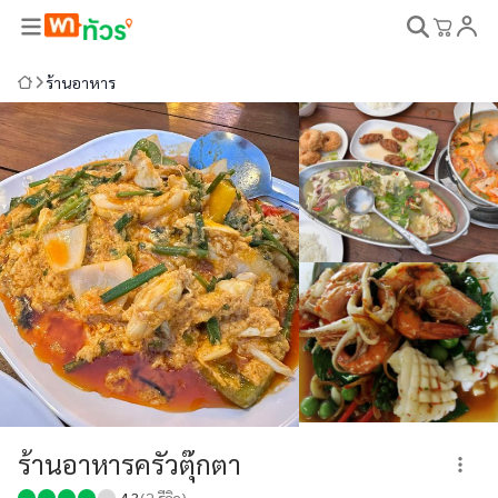
ร้านอาหาร
ร้านอาหารครัวตุ๊กตา
4.3
(
2
รีวิว)