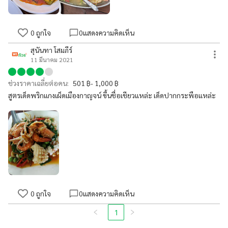
0
ถูกใจ
0
แสดงความคิดเห็น
สุนันทา โสมภีร์
11 มีนาคม 2021
ช่วงราคาเฉลี่ยต่อคน:
501 ฿- 1,000 ฿
สูตรเด็ดพริกแกงเผ็ดเมืองกาญจน์ ขึ้นชื่อเชียวแหล่ะ เด็ดปากกระพือแหล่ะ
0
ถูกใจ
0
แสดงความคิดเห็น
1