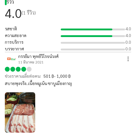
รีวิว
4.0
(
1
รีวิว)
รสชาติ
4.0
ความสะอาด
4.0
การบริการ
0.0
บรรยากาศ
0.0
กรรธิมา พุทธิวิโรจน์วงศ์
11 มีนาคม 2021
ช่วงราคาเฉลี่ยต่อคน:
501 ฿- 1,000 ฿
สบายพุงจริง..เนื้อหมูเน้น ชาบูเมืองกาญ