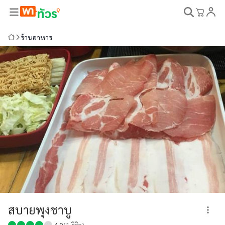
ร้านอาหาร
สบายพุงชาบู
4.0
(
1
รีวิว)