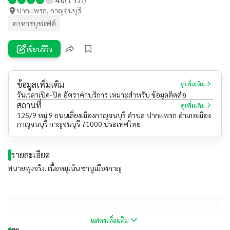
ปากแพรก, กาญจนบุรี
อาหารบุฟเฟ่ต์
เขียนรีวิว
ข้อมูลเพิ่มเติม
ดูเพิ่มเติม
วันเวลาเปิด-ปิด อัตราค่าบริการ เหมาะสำหรับ ข้อมูลติดต่อ
สถานที่
ดูเพิ่มเติม
125/9 หมู่ 9 ถนนเลี่ยงเมืองกาญจนบุรี ตำบล ปากแพรก อำเภอเมือง
กาญจนบุรี กาญจนบุรี 71000 ประเทศไทย
รายละเอียด
สบายพุงจริง..เนื้อหมูเน้น ชาบูเมืองกาญ
แสดงเพิ่มเติม