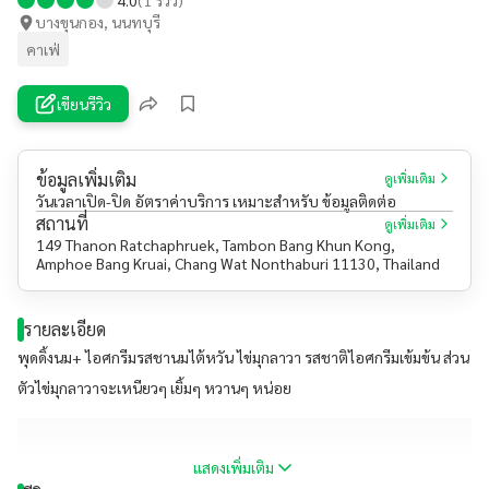
บางขุนกอง, นนทบุรี
คาเฟ่
เขียนรีวิว
ข้อมูลเพิ่มเติม
ดูเพิ่มเติม
วันเวลาเปิด-ปิด อัตราค่าบริการ เหมาะสำหรับ ข้อมูลติดต่อ
สถานที่
ดูเพิ่มเติม
149 Thanon Ratchaphruek, Tambon Bang Khun Kong,
Amphoe Bang Kruai, Chang Wat Nonthaburi 11130, Thailand
รายละเอียด
พุดดิ้งนม+ ไอศกรีมรสชานมไต้หวัน ไข่มุกลาวา รสชาติไอศกรีมเข้มข้น ส่วน
ตัวไข่มุกลาวาจะเหนียวๆ เยิ้มๆ หวานๆ หน่อย
แสดงเพิ่มเติม