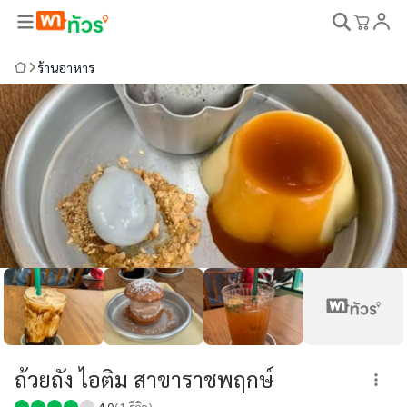
ร้านอาหาร
ถ้วยถัง ไอติม สาขาราชพฤกษ์
4.0
(
1
รีวิว)