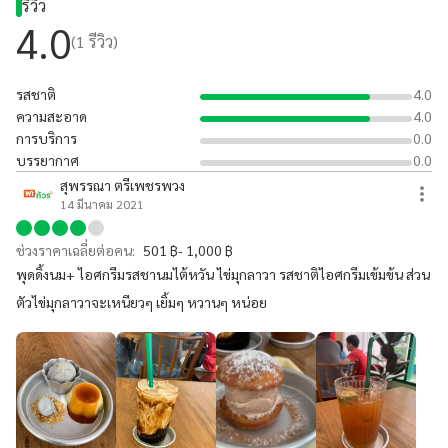
รีวิว
4.0
(
1
รีวิว)
รสชาติ
4.0
ความสะอาด
4.0
การบริการ
0.0
บรรยากาศ
0.0
สุพรรณา ตรีเพชรพวง
14 มีนาคม 2021
ช่วงราคาเฉลี่ยต่อคน:
501 ฿- 1,000 ฿
พุดดิ้งนม+ ไอศกรีมรสชานมไต้หวัน ไข่มุกลาวา รสชาติไอศกรีมเข้มข้น ส่วน
ตัวไข่มุกลาวาจะเหนียวๆ เยิ้มๆ หวานๆ หน่อย