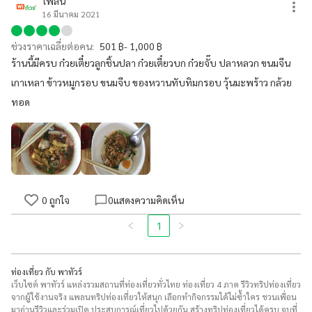
ไพลิน
16 มีนาคม 2021
ช่วงราคาเฉลี่ยต่อคน:
501 ฿- 1,000 ฿
ร้านนี้มีครบ ก๋วยเตี๋ยวลูกชิ้นปลา ก๋วยเตี๋ยวบก ก๋วยจั๊บ ปลาหลวก ขนมจีน
เกาเหลา ข้าวหมูกรอบ ขนมจีบ ของหวานทับทิมกรอบ วุ้นมะพร้าว กล้วย
ทอด
0
ถูกใจ
0
แสดงความคิดเห็น
1
ท่องเที่ยว กับ พาทัวร์
เว็บไซต์ พาทัวร์ แหล่งรวมสถานที่ท่องเที่ยวทั่วไทย ท่องเที่ยว 4 ภาค รีวิวทริปท่องเที่ยว
จากผู้ใช้งานจริง แพลนทริปท่องเที่ยวให้สนุก เลือกทำกิจกรรมได้ไม่ซ้ำใคร ชวนเพื่อน
มาอ่านรีวิวและร่วมเปิด ประสบการณ์เที่ยวไปด้วยกัน สร้างทริปท่องเที่ยวได้ครบ จบที่