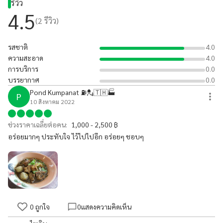
รีวิว
4.5
(
2
รีวิว)
รสชาติ
4.0
ความสะอาด
4.0
การบริการ
0.0
บรรยากาศ
0.0
Pond Kumpanat ⛽💂🇹🇭🏭
P
10 สิงหาคม 2022
ช่วงราคาเฉลี่ยต่อคน:
1,000 - 2,500 ฿
อร่อยมากๆ ประทับใจ ไว้ไปไปอีก อร่อยๆ ชอบๆ
0
ถูกใจ
0
แสดงความคิดเห็น