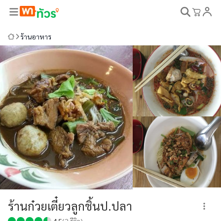
ร้านอาหาร
ร้านก๋วยเตี๋ยวลูกชิ้นป.ปลา
4.5
(
2
รีวิว)