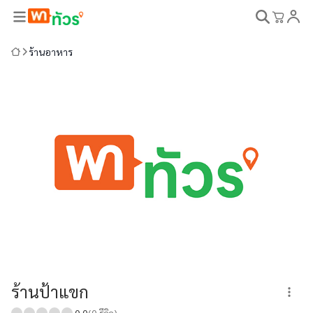
ร้านอาหาร
ร้านป้าแขก
0.0
(
0
รีวิว)