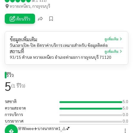
หวายเหนียว, กาญจนบุรี
เขียนรีวิว
ข้อมูลเพิ่มเติม
ดูเพิ่มเติม
วันเวลาเปิด-ปิด อัตราค่าบริการ เหมาะสำหรับ ข้อมูลติดต่อ
สถานที่
ดูเพิ่มเติม
93/15 ตำบล หวายเหนียว อำเภอท่ามะกา กาญจนบุรี 71120
รีวิว
5
(
1
รีวิว)
รสชาติ
5.0
ความสะอาด
5.0
การบริการ
0.0
บรรยากาศ
0.0
🌸Wiwee✈️บางนาตราด1_⚠️💕
