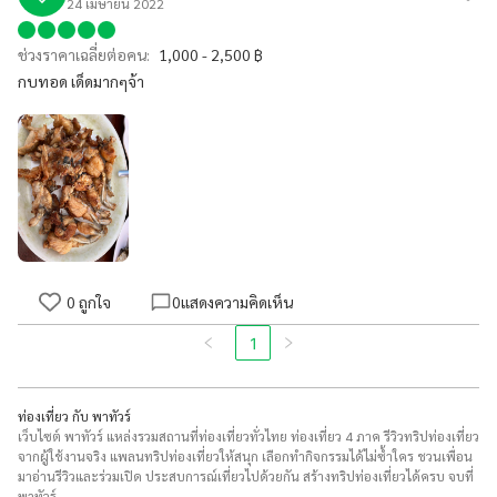
24 เมษายน 2022
ช่วงราคาเฉลี่ยต่อคน:
1,000 - 2,500 ฿
กบทอด เด็ดมากๆจ้า
0
ถูกใจ
0
แสดงความคิดเห็น
1
ท่องเที่ยว กับ พาทัวร์
เว็บไซต์ พาทัวร์ แหล่งรวมสถานที่ท่องเที่ยวทั่วไทย ท่องเที่ยว 4 ภาค รีวิวทริปท่องเที่ยว
จากผู้ใช้งานจริง แพลนทริปท่องเที่ยวให้สนุก เลือกทำกิจกรรมได้ไม่ซ้ำใคร ชวนเพื่อน
มาอ่านรีวิวและร่วมเปิด ประสบการณ์เที่ยวไปด้วยกัน สร้างทริปท่องเที่ยวได้ครบ จบที่
พาทัวร์