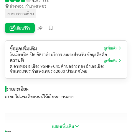
อ่างทอง, กำแพงเพชร
อาหารจานเดียว
เขียนรีวิว
ข้อมูลเพิ่มเติม
ดูเพิ่มเติม
วันเวลาเปิด-ปิด อัตราค่าบริการ เหมาะสำหรับ ข้อมูลติดต่อ
สถานที่
ดูเพิ่มเติม
ต.อ่างทอง อ.เมือง 9GHP+C4C ตำบลอ่างทอง อำเภอเมือง
กำแพงเพชร กำแพงเพชร 62000 ประเทศไทย
รายละเอียด
อร่อย ไม่แพง ติดถนน มีให้เลือหลากหลาย
แสดงเพิ่มเติม