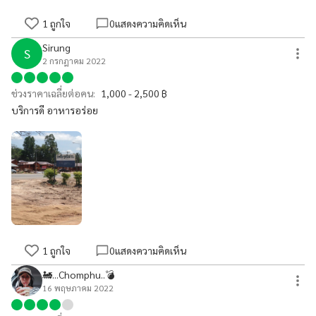
1
ถูกใจ
0
แสดงความคิดเห็น
Sirung
S
2 กรกฎาคม 2022
ช่วงราคาเฉลี่ยต่อคน:
1,000 - 2,500 ฿
บริการดี อาหารอร่อย
1
ถูกใจ
0
แสดงความคิดเห็น
🚂...Chomphu..💣
16 พฤษภาคม 2022