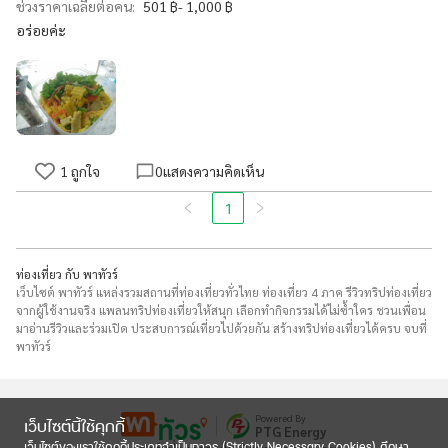
ช่วงราคาเฉลี่ยต่อคน:
501 ฿- 1,000 ฿
อร่อยค่ะ
1
ถูกใจ
0
แสดงความคิดเห็น
1
ท่องเที่ยว กับ พาทัวร์
เว็บไซต์ พาทัวร์ แหล่งรวมสถานที่ท่องเที่ยวทั่วไทย ท่องเที่ยว 4 ภาค รีวิวทริปท่องเที่ยว
จากผู้ใช้งานจริง แพลนทริปท่องเที่ยวให้สนุก เลือกทำกิจกรรมได้ไม่ซ้ำใคร ชวนเพื่อน
มาอ่านรีวิวและร่วมเปิด ประสบการณ์เที่ยวไปด้วยกัน สร้างทริปท่องเที่ยวได้ครบ จบที่
พาทัวร์
Powered By
เว็บไซต์นี้ใช้คุกกี้
PTG Energy
เว็บไซต์ของเราใช้คุกกี้ประเภทจำเป็นถาวร (Strictly Necessary Cookies) ศึกษา