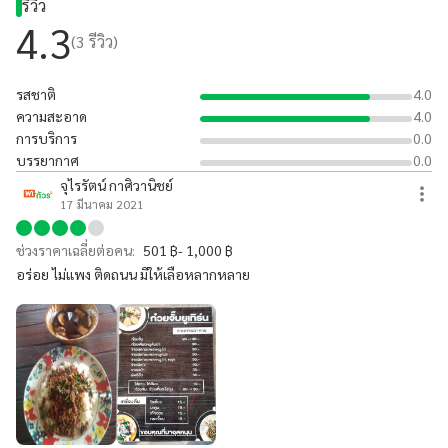
รีวิว
4.3
(
3
รีวิว)
รสชาติ
4.0
ความสะอาด
4.0
การบริการ
0.0
บรรยากาศ
0.0
จุไรรัตน์ กาศิวานิชย์
17 มีนาคม 2021
ช่วงราคาเฉลี่ยต่อคน:
501 ฿- 1,000 ฿
อร่อย ไม่แพง ติดถนน มีให้เลือหลากหลาย