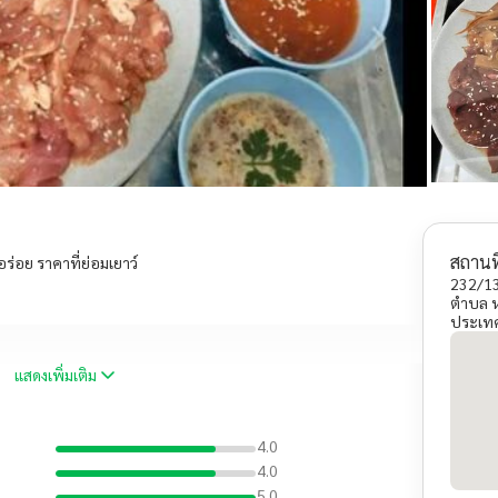
สถานที
อร่อย ราคาที่ย่อมเยาว์
232/1
ตำบล ห
ประเท
แสดงเพิ่มเติม
4.0
4.0
5.0