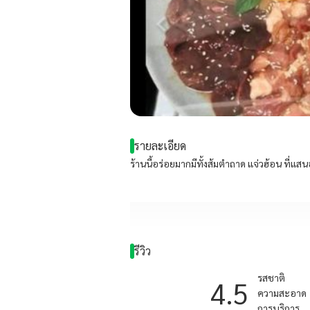
รายละเอียด
ร้านนี้อร่อยมากมีทั้งส้มตำถาด แจ่วฮ้อน ที่แสน
รีวิว
รสชาติ
4.5
ความสะอาด
การบริการ