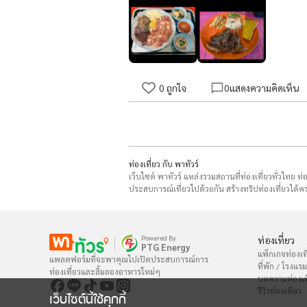
0
ถูกใจ
0
แสดงความคิดเห็น
ท่องเที่ยว กับ พาทัวร์
เว็บไซต์ พาทัวร์ แหล่งรวมสถานที่ท่องเที่ยวทั่วไทย ท
ประสบการณ์เที่ยวไปด้วยกัน สร้างทริปท่องเที่ยวได้คร
Powered By
ท่องเที่ยว
PTG Energy
แพ็กเกจท่องเที
แพลตฟอร์มที่จะพาคุณไปเปิดประสบการณ์การ

ที่พัก / โรงแรม
ท่องเที่ยวและลิ้มลองอาหารใหม่ๆ
บทความท่องเท
รีวิวท่องเที่ยว
เว็บไซต์นี้ใช้คุกกี้