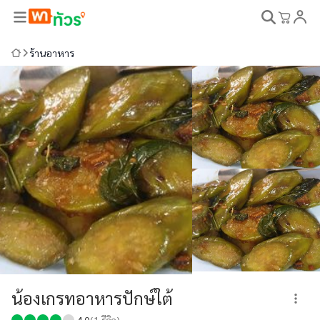
ร้านอาหาร
น้องเกรทอาหารปักษ์ใต้
4.0
(
1
รีวิว)