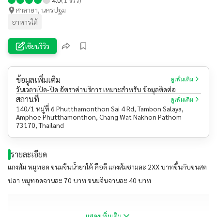
ศาลายา, นครปฐม
อาหารใต้
เขียนรีวิว
ข้อมูลเพิ่มเติม
ดูเพิ่มเติม
วันเวลาเปิด-ปิด อัตราค่าบริการ เหมาะสำหรับ ข้อมูลติดต่อ
สถานที่
ดูเพิ่มเติม
140/1 หมู่ที่ 6 Phutthamonthon Sai 4 Rd, Tambon Salaya,
Amphoe Phutthamonthon, Chang Wat Nakhon Pathom
73170, Thailand
รายละเอียด
แกงส้ม หมูทอด ขนมจีนน้ำยาใต้ คือดี แกงส้มชามละ 2XX บาทขึ้นกับขนสด
ปลา หมูทอดจานละ 70 บาท ขนมจีนจานละ 40 บาท
แสดงเพิ่มเติม