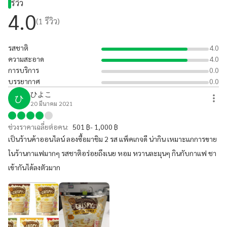
รีวิว
4.0
(
1
รีวิว)
รสชาติ
4.0
ความสะอาด
4.0
การบริการ
0.0
บรรยากาศ
0.0
ひよこ
ひ
20 มีนาคม 2021
ช่วงราคาเฉลี่ยต่อคน:
501 ฿- 1,000 ฿
เป็นร้านค้าออนไลน์ ลองซื้อมาชิม 2 รส แพ็คเกจดี น่ากิน เหมาะแกการขาย
ในร้านกาแฟมากๆ รสชาติอร่อยถึงเนย หอม หวานละมุนๆ กินกับกาแฟ ชา
เข้ากันได้ลงตัวมาก