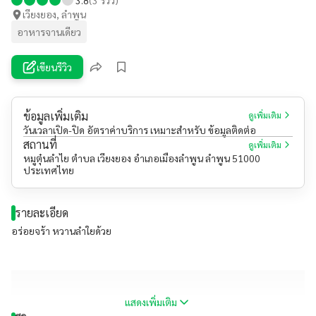
เวียงยอง, ลำพูน
อาหารจานเดียว
เขียนรีวิว
ข้อมูลเพิ่มเติม
ดูเพิ่มเติม
วันเวลาเปิด-ปิด อัตราค่าบริการ เหมาะสำหรับ ข้อมูลติดต่อ
สถานที่
ดูเพิ่มเติม
หมูตุ๋นลำไย ตำบล เวียงยอง อำเภอเมืองลำพูน ลำพูน 51000
ประเทศไทย
รายละเอียด
อร่อยจร้า​ หวานลำใยด้วย
แสดงเพิ่มเติม