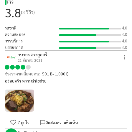
รีวิว
3.8
(
3
รีวิว)
รสชาติ
4.0
ความสะอาด
3.0
การบริการ
4.0
บรรยากาศ
3.0
กนกอร​ ตระกูลศรี
21 มีนาคม 2021
ช่วงราคาเฉลี่ยต่อคน:
501 ฿- 1,000 ฿
อร่อยจร้า​ หวานลำใยด้วย
7
ถูกใจ
0
แสดงความคิดเห็น