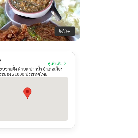
3+
่
ดูเพิ่มเติม
ียบชายฝั่ง ตำบล ปากน้ำ อำเภอเมือง
 ระยอง 21000 ประเทศไทย