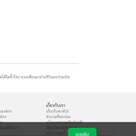
รมได้ไม่ซ้ำใคร ชวนเพื่อนมาอ่านรีวิวและร่วมเปิด
เกี่ยวกับเรา
บองค์กร
เกี่ยวกับพาทัวร์
งค์กร
คำถามที่พบบ่อย
นา
นโยบายความเป็นส่วนตัว
เนอร์กับเรา
เงื่อนไขการให้บริการ
นโยบายคุกกี้
ยอมรับ