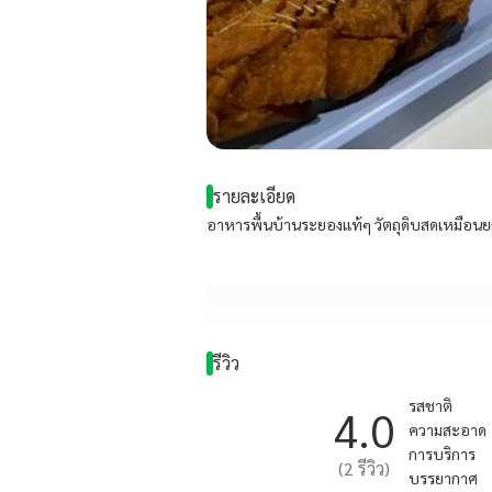
รายละเอียด
อาหารพื้นบ้านระยองแท้ๆ วัตถุดิบสดเหมือ
รีวิว
รสชาติ
4.0
ความสะอาด
การบริการ
(
2
รีวิว)
บรรยากาศ