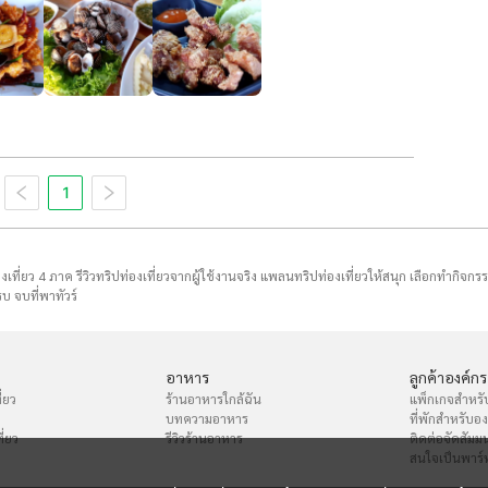
1
่องเที่ยว 4 ภาค รีวิวทริปท่องเที่ยวจากผู้ใช้งานจริง แพลนทริปท่องเที่ยวให้สนุก เลือกทำกิจกร
บ จบที่พาทัวร์
อาหาร
ลูกค้าองค์กร
่ยว
ร้านอาหารใกล้ฉัน
แพ็กเกจสำหรั
บทความอาหาร
ที่พักสำหรับอ
ี่ยว
รีวิวร้านอาหาร
ติดต่อจัดสัมม
สนใจเป็นพาร์ท