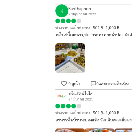
Kanthaphon
K
9 พฤษภาคม 2022
ช่วงราคาเฉลี่ยต่อคน:
501 ฿- 1,000 ฿
หมึกไข่นึ่งมะนาว,ปลากระพงทอดน้ำปลา,ผัดฉ
0
ถูกใจ
0
แสดงความคิดเห็น
ปวีณรัตน์ ใจใส
24 มีนาคม 2021
ช่วงราคาเฉลี่ยต่อคน:
501 ฿- 1,000 ฿
อาหารพื้นบ้านระยองแท้ๆ วัตถุดิบสดเหมือ