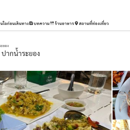
ุ่นใจก่อนเดินทาง
บทความ
ร้านอาหาร
สถานที่ท่องเที่ยว
ำระยอง
น ปากน้ำระยอง