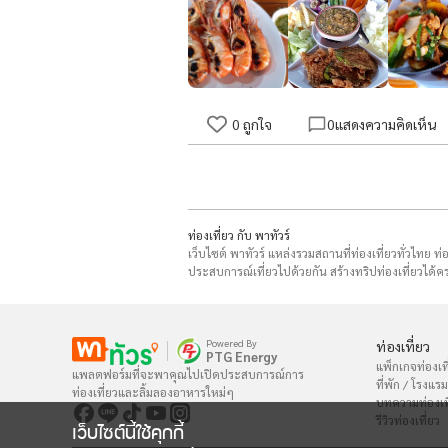
0
ถูกใจ
0
แสดงความคิดเห็น
ท่องเที่ยว กับ พาทัวร์
เว็บไซต์ พาทัวร์ แหล่งรวมสถานที่ท่องเที่ยวทั่วไทย ท
ประสบการณ์เที่ยวไปด้วยกัน สร้างทริปท่องเที่ยวได้คร
Powered By
ท่องเที่ยว
PTG Energy
แพ็กเกจท่องเที
แพลตฟอร์มที่จะพาคุณไปเปิดประสบการณ์การ

ที่พัก / โรงแรม
ท่องเที่ยวและลิ้มลองอาหารใหม่ๆ
บทความท่องเท
รีวิวท่องเที่ยว
เว็บไซต์นี้ใช้คุกกี้