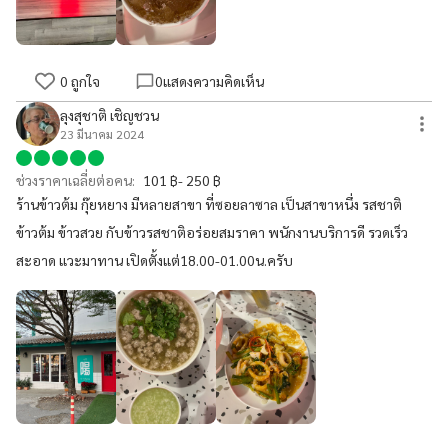
0
ถูกใจ
0
แสดงความคิดเห็น
ลุงสุชาติ เชิญชวน
23 มีนาคม 2024
ช่วงราคาเฉลี่ยต่อคน:
101 ฿- 250 ฿
ร้านข้าวต้ม กุ๊ยหยาง มีหลายสาขา ที่ซอยลาซาล เป็นสาขาหนึ่ง รสชาติ
ข้าวต้ม ข้าวสวย กับข้าวรสชาติอร่อยสมราคา พนักงานบริการดี รวดเร็ว
สะอาด แวะมาทาน เปิดตั้งแต่18.00-01.00น.ครับ