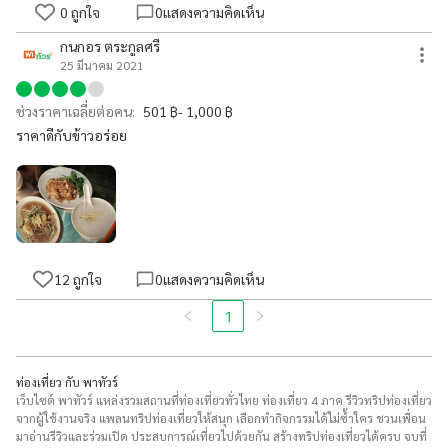
0
ถูกใจ
0
แสดงความคิดเห็น
กนกอร​ ตระกูลศรี
25 มีนาคม 2021
ช่วงราคาเฉลี่ยต่อคน:
501 ฿- 1,000 ฿
ราคาดีกับข้าวอร่อย
12
ถูกใจ
0
แสดงความคิดเห็น
1
ท่องเที่ยว กับ พาทัวร์
เว็บไซต์ พาทัวร์ แหล่งรวมสถานที่ท่องเที่ยวทั่วไทย ท่องเที่ยว 4 ภาค รีวิวทริปท่องเที่ยว
จากผู้ใช้งานจริง แพลนทริปท่องเที่ยวให้สนุก เลือกทำกิจกรรมได้ไม่ซ้ำใคร ชวนเพื่อน
มาอ่านรีวิวและร่วมเปิด ประสบการณ์เที่ยวไปด้วยกัน สร้างทริปท่องเที่ยวได้ครบ จบที่