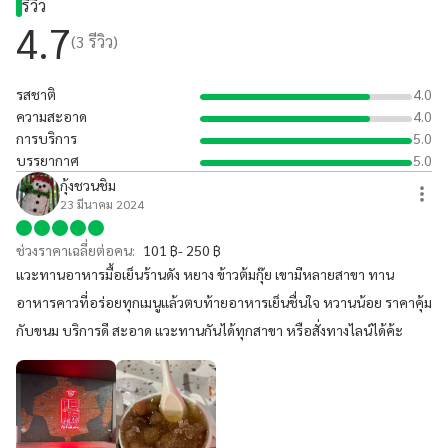
รีวิว
4.7
(
3
รีวิว)
รสชาติ
4.0
ความสะอาด
4.0
การบริการ
5.0
บรรยากาศ
5.0
กุ้งชวนชิม
23 มีนาคม 2024
ช่วงราคาเฉลี่ยต่อคน:
101 ฿- 250 ฿
แวะทานอาหารมื้อเย็นร้านดัง หยาง ข้าวต้มกุ๊ย เขามีหลายสาขา ทาน
อาหารคาวที่อร่อยทุกเมนูแล้วตบท้ายอาหารเย็นชื่นใจ หวานน้อย ราคาคุ้ม
กับขนม บริการดี สะอาด แวะทานกันได้ทุกสาขา หรือสั่งทางไลน์ได้ค้ะ