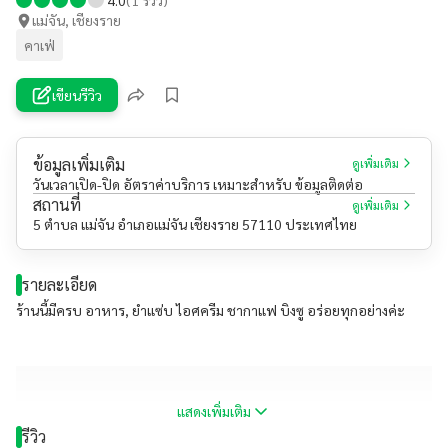
แม่จัน, เชียงราย
คาเฟ่
เขียนรีวิว
ข้อมูลเพิ่มเติม
ดูเพิ่มเติม
วันเวลาเปิด-ปิด อัตราค่าบริการ เหมาะสำหรับ ข้อมูลติดต่อ
สถานที่
ดูเพิ่มเติม
5 ตำบล แม่จัน อำเภอแม่จัน เชียงราย 57110 ประเทศไทย
รายละเอียด
ร้านนี้มีครบ​ อาหาร, ยำแซ่บ ไอศครีม​ ชากาแฟ​ บิงซู อร่อยทุกอย่างค่ะ
แสดงเพิ่มเติม
รีวิว