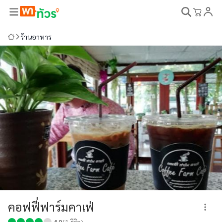
ร้านอาหาร
คอฟฟี่​ฟาร์ม​คาเฟ่​
4.0
(
1
รีวิว)