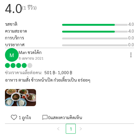
4.0
(
1
รีวิว)
รสชาติ
4.0
ความสะอาด
4.0
การบริการ
0.0
บรรยากาศ
0.0
Man ขวดโค้ก
M
8 เมษายน 2021
ช่วงราคาเฉลี่ยต่อคน:
501 ฿- 1,000 ฿
อาหาร ตามสั่ง ข้าวหน้าเป็ด ก๋วยเตี๋ยวเป็น อร่อยๆ
1
ถูกใจ
0
แสดงความคิดเห็น
1