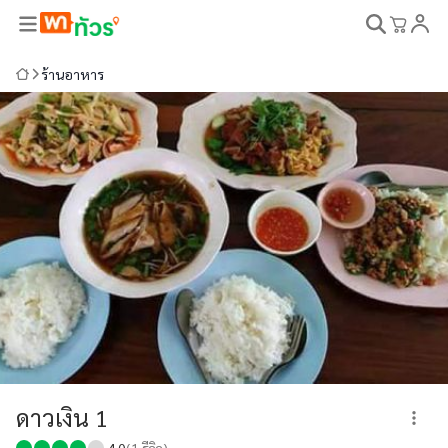
ร้านอาหาร
ดาวเงิน 1
4.0
(
1
รีวิว)