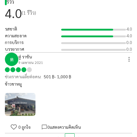
รีวิว
4.0
(
1
รีวิว)
รสชาติ
4.0
ความสะอาด
4.0
การบริการ
0.0
บรรยากาศ
0.0
ตู่ ราชัน
ต
9 เมษายน 2021
ช่วงราคาเฉลี่ยต่อคน:
501 ฿- 1,000 ฿
ข้าวขาหมู
0
ถูกใจ
0
แสดงความคิดเห็น