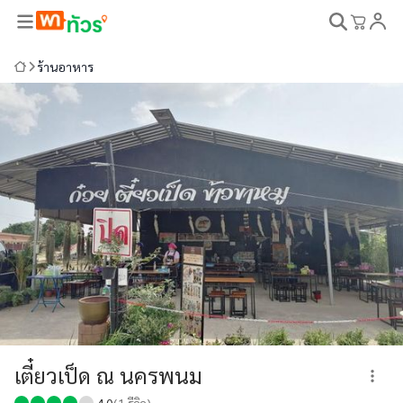
ร้านอาหาร
เตี๋ยวเป็ด ณ นครพนม
4.0
(
1
รีวิว)