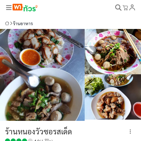
ร้านอาหาร
ร้านหนองวัวซอรสเด็ด
4.0
(
1
รีวิว)