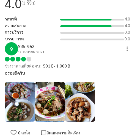
4.0
(
1
รีวิว)
รสชาติ
4.0
ความสะอาด
4.0
การบริการ
0.0
บรรยากาศ
0.0
985_ซอ2
9
10 เมษายน 2021
ช่วงราคาเฉลี่ยต่อคน:
501 ฿- 1,000 ฿
อร่อยดีครับ
0
ถูกใจ
0
แสดงความคิดเห็น