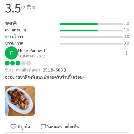
3.5
(
2
รีวิว)
รสชาติ
3.0
ความสะอาด
3.0
การบริการ
0.0
บรรยากาศ
0.0
Fluke_Panuwat
F
10 สิงหาคม 2022
ช่วงราคาเฉลี่ยต่อคน:
251 ฿- 500 ฿
อร่อย รสชาติคงที่ แนะนำเลยครับร้านนี้ อร่อยๆ
0
ถูกใจ
0
แสดงความคิดเห็น