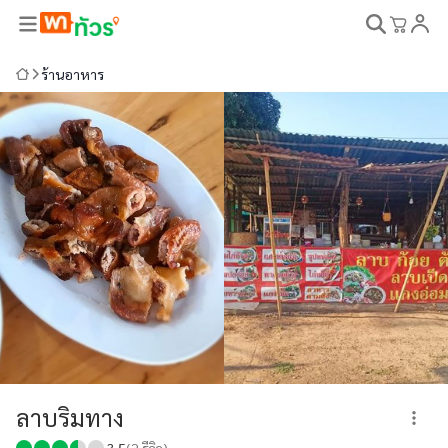
ร้านอาหาร
ลาบริมทาง
3.5
(
2
รีวิว)