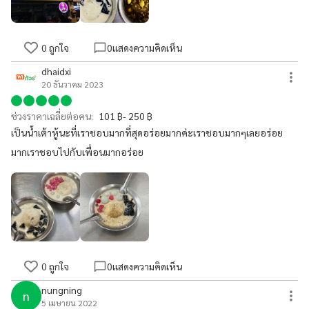
คือดีย์มากกกก #แนะนำต้องไป
0
ถูกใจ
0
แสดงความคิดเห็น
dhaidxi
20 ธันวาคม 2023
ช่วงราคาเฉลี่ยต่อคน:
101 ฿- 250 ฿
เป็นน้ำเต้าหู้นะที่เราชอบมากที่สุดอร่อยมากค่ะเราชอบมากๆเลยอร่อย
มากเราชอบไปกับเพื่อนมากอร่อย
0
ถูกใจ
0
แสดงความคิดเห็น
nungning
n
5 เมษายน 2022