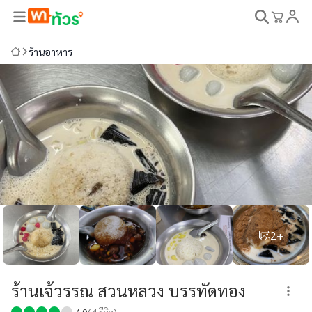
ร้านอาหาร
2+
ร้านเจ้วรรณ สวนหลวง บรรทัดทอง
4.0
(
4
รีวิว)