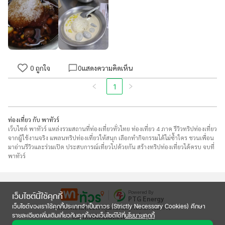
0
ถูกใจ
0
แสดงความคิดเห็น
1
ท่องเที่ยว กับ พาทัวร์
เว็บไซต์ พาทัวร์ แหล่งรวมสถานที่ท่องเที่ยวทั่วไทย ท่องเที่ยว 4 ภาค รีวิวทริปท่องเที่ยว
จากผู้ใช้งานจริง แพลนทริปท่องเที่ยวให้สนุก เลือกทำกิจกรรมได้ไม่ซ้ำใคร ชวนเพื่อน
มาอ่านรีวิวและร่วมเปิด ประสบการณ์เที่ยวไปด้วยกัน สร้างทริปท่องเที่ยวได้ครบ จบที่
พาทัวร์
Powered By
เว็บไซต์นี้ใช้คุกกี้
PTG Energy
เว็บไซต์ของเราใช้คุกกี้ประเภทจำเป็นถาวร (Strictly Necessary Cookies) ศึกษา
แพลตฟอร์มที่จะพาคุณไปเปิดประสบการณ์การ

รายละเอียดเพิ่มเติมเกี่ยวกับคุกกี้ของเว็บไซต์ได้ที่
นโยบายคุกกี้
ท่องเที่ยวและลิ้มลองอาหารใหม่ๆ