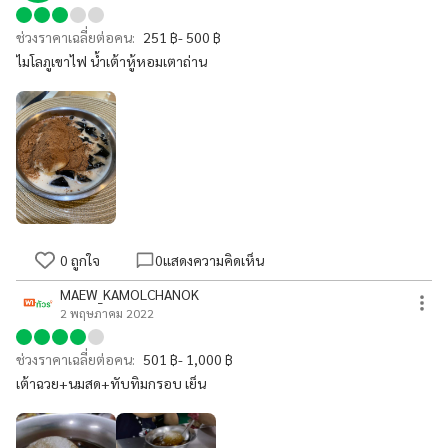
ช่วงราคาเฉลี่ยต่อคน:
251 ฿- 500 ฿
ไมโลภูเขาไฟ น้ำเต้าหู้หอมเตาถ่าน
0
ถูกใจ
0
แสดงความคิดเห็น
MAEW_KAMOLCHANOK
2 พฤษภาคม 2022
ช่วงราคาเฉลี่ยต่อคน:
501 ฿- 1,000 ฿
เต้าฉวย+นมสด+ทับทิมกรอบ เย็น