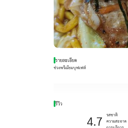
รายละเอียด
ช่วงพรีเมียมบุฟเฟต์
รีวิว
รสชาติ
4.7
ความสะอาด
การบริการ