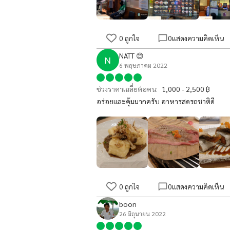
0
ถูกใจ
0
แสดงความคิดเห็น
NATT 😊
N
6 พฤษภาคม 2022
ช่วงราคาเฉลี่ยต่อคน:
1,000 - 2,500 ฿
อร่อยและคุ้มมากครับ อาหารสดรถชาติดี
0
ถูกใจ
0
แสดงความคิดเห็น
boon
26 มิถุนายน 2022