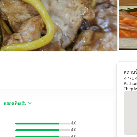
สถานที
4 4/1 
Pathum
Thep M
แสดงเพิ่มเติม
4.0
4.0
4.0