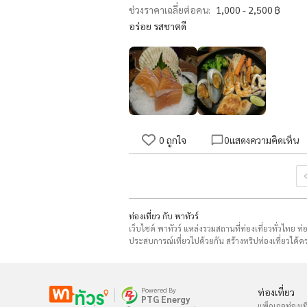
ช่วงราคาเฉลี่ยต่อคน:
1,000 - 2,500 ฿
อร่อย รสชาตดี
0
ถูกใจ
0
แสดงความคิดเห็น
ท่องเที่ยว กับ พาทัวร์
เว็บไซต์ พาทัวร์ แหล่งรวมสถานที่ท่องเที่ยวทั่วไทย ท
ประสบการณ์เที่ยวไปด้วยกัน สร้างทริปท่องเที่ยวได้คร
Powered By
ท่องเที่ยว
PTG Energy
แพ็กเกจท่องเที