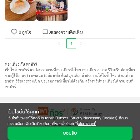
0
ถูกใจ
0
แสดงความคิดเห็น
1
ท่องเที่ยว กับ พาทัวร์
เว็บไซต์ พาทัวร์ แหล่งรวมสถานที่ท่องเที่ยวทั่วไทย ท่องเที่ยว 4 ภาค รีวิวทริปท่องเที่ยว
จากผู้ใช้งานจริง แพลนทริปท่องเที่ยวให้สนุก เลือกทำกิจกรรมได้ไม่ซ้ำใคร ชวนเพื่อน
มาอ่านรีวิวและร่วมเปิด ประสบการณ์เที่ยวไปด้วยกัน สร้างทริปท่องเที่ยวได้ครบ จบที่
พาทัวร์
Powered By
เว็บไซต์นี้ใช้คุกกี้
PTG Energy
เว็บไซต์ของเราใช้คุกกี้ประเภทจำเป็นถาวร (Strictly Necessary Cookies) ศึกษา
แพลตฟอร์มที่จะพาคุณไปเปิดประสบการณ์การ

รายละเอียดเพิ่มเติมเกี่ยวกับคุกกี้ของเว็บไซต์ได้ที่
นโยบายคุกกี้
ท่องเที่ยวและลิ้มลองอาหารใหม่ๆ
ยอมรับ
Copyright © 2020-2024 Max Ventures Co., Ltd. All rights reserved.