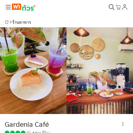
ร้านอาหาร
Gardenia Café
4.0
(
1
รีวิว)