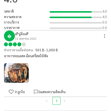
รสชาติ
4.0
ความสะอาด
4.0
การบริการ
0.0
บรรยากาศ
0.0
🌈นู๋อ้อ🌈

16 เมษายน 2021
ช่วงราคาเฉลี่ยต่อคน:
501 ฿- 1,000 ฿
อาหารทะเลสด มีดนตรีสดให้ฟัง
0
ถูกใจ
0
แสดงความคิดเห็น
1