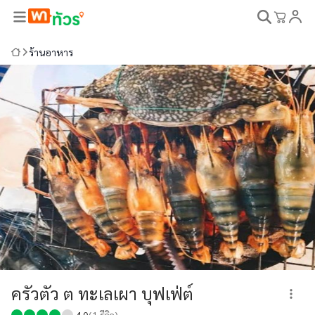
ร้านอาหาร
ครัวตัว ต ทะเลเผา บุฟเฟ่ต์
4.0
(
1
รีวิว)