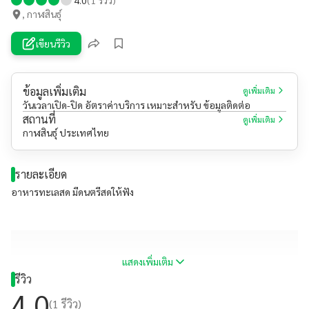
, กาฬสินธุ์
เขียนรีวิว
ข้อมูลเพิ่มเติม
ดูเพิ่มเติม
วันเวลาเปิด-ปิด อัตราค่าบริการ เหมาะสำหรับ ข้อมูลติดต่อ
สถานที่
ดูเพิ่มเติม
กาฬสินธุ์ ประเทศไทย
รายละเอียด
อาหารทะเลสด มีดนตรีสดให้ฟัง
แสดงเพิ่มเติม
รีวิว
4.0
(
1
รีวิว)