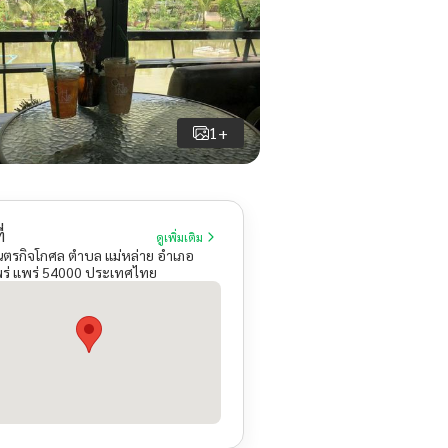
1+
่
ดูเพิ่มเติม
นตรกิจโกศล ตำบล แม่หล่าย อำเภอ
พร่ แพร่ 54000 ประเทศไทย