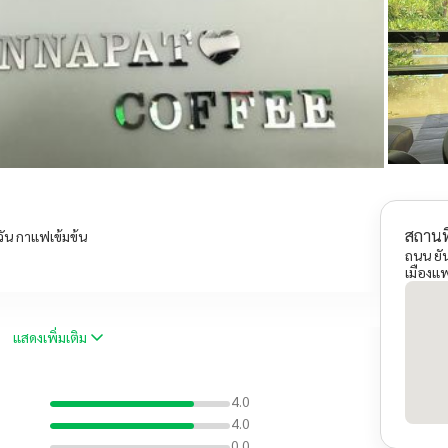
สถานที
วัน กาแฟเข้มข้น
ถนน ยั
เมืองแ
แสดงเพิ่มเติม
4.0
4.0
0.0